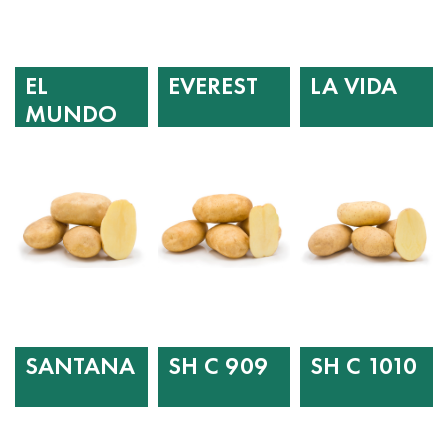
EL
EVEREST
LA VIDA
MUNDO
SANTANA
SH C 909
SH C 1010