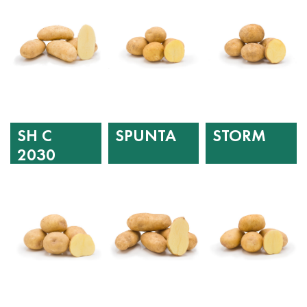
SH C
SPUNTA
STORM
2030