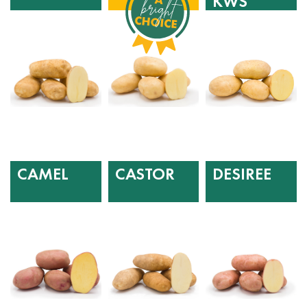
KWS
CAMEL
CASTOR
DESIREE