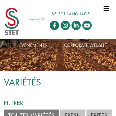
SELECT LANGUAGE
ÉVÉNEMENTS
CORPORATE WEBSITE
VARIÉTÉS
FILTRER
TOUTES VARIÉTÉS
FRESH
FRITES