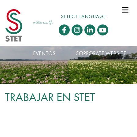
SELECT LANGUAGE
EVENTOS
CORPORATE WEBSITE
TRABAJAR EN STET